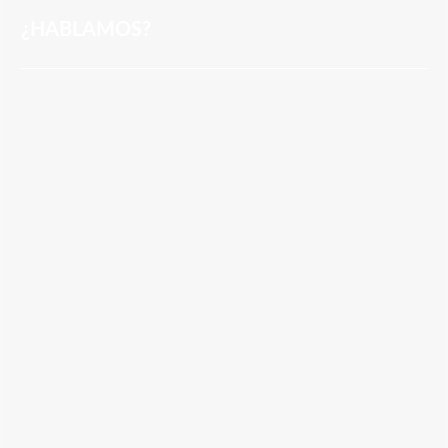
¿HABLAMOS?